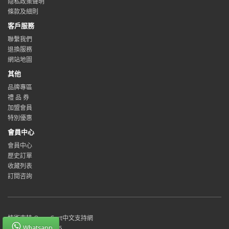
隐私政策聲明
條款及細則
客戶服務
聯繫我們
退換服務
網站地圖
其他
品牌專區
禮 品 券
加盟會員
特別優惠
會員中心
會員中心
歷史訂單
收藏列表
訂閱咨詢
技術支持
OpenCart中文支持網
Whatsapp
PlusForLife © 2026