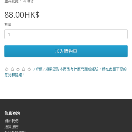
庫存狀態： 有現貨
88.00HK$
數量
加入購物車
0 評價
/
如果您對本商品有什麼問題或經驗，請在此留下您的
意見和建議！
信息咨詢
關於我們
送貨服務