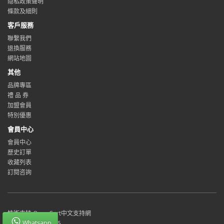
隐私政策聲明
條款及細則
客戶服務
聯繫我們
退換服務
網站地圖
其他
品牌專區
禮 品 券
加盟會員
特別優惠
會員中心
會員中心
歷史訂單
收藏列表
訂閱咨詢
技術支持
OpenCart中文支持網
Whatsapp
PlusForLife © 2026