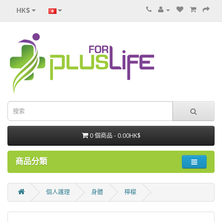
HK$
0 個商品 - 0.00HK$
商品分類
個人護理
身體
檸檬