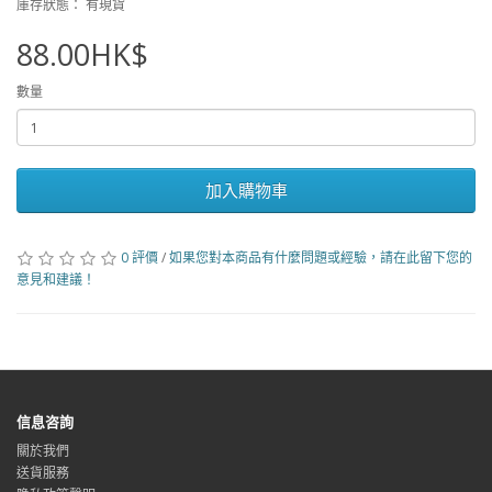
庫存狀態： 有現貨
88.00HK$
數量
加入購物車
0 評價
/
如果您對本商品有什麼問題或經驗，請在此留下您的
意見和建議！
信息咨詢
關於我們
送貨服務