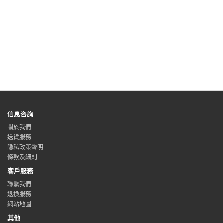
信息咨詢
關於我們
送貨服務
隐私政策聲明
條款及細則
客戶服務
聯繫我們
退換服務
網站地圖
其他